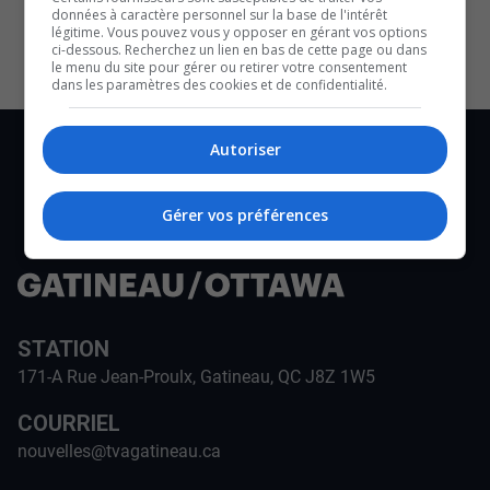
données à caractère personnel sur la base de l'intérêt
légitime. Vous pouvez vous y opposer en gérant vos options
ci-dessous. Recherchez un lien en bas de cette page ou dans
le menu du site pour gérer ou retirer votre consentement
dans les paramètres des cookies et de confidentialité.
Autoriser
Gérer vos préférences
STATION
171-A Rue Jean-Proulx, Gatineau, QC J8Z 1W5
COURRIEL
nouvelles@tvagatineau.ca