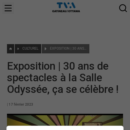
CULTUREL
EXPOSITION | 30 ANS DE SPECTACLES À LA SALLE ODYSSÉE, ÇA SE CÉLÈBRE !
Exposition | 30 ans de
spectacles à la Salle
Odyssée, ça se célèbre !
|
17 février 2023