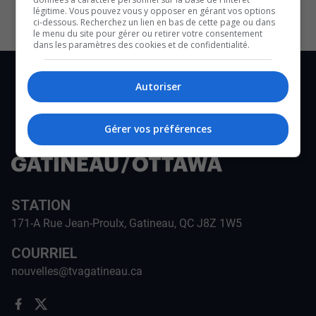
légitime. Vous pouvez vous y opposer en gérant vos options
ci-dessous. Recherchez un lien en bas de cette page ou dans
le menu du site pour gérer ou retirer votre consentement
dans les paramètres des cookies et de confidentialité.
Autoriser
Gérer vos préférences
STATION
171-A Rue Jean-Proulx, Gatineau, QC J8Z 1W5
COURRIEL
nouvelles@tvagatineau.ca