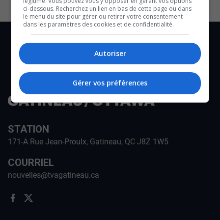
légitime. Vous pouvez vous y opposer en gérant vos options
ci-dessous. Recherchez un lien en bas de cette page ou dans
le menu du site pour gérer ou retirer votre consentement
dans les paramètres des cookies et de confidentialité.
Autoriser
Gérer vos préférences
STATION
171-A Rue Jean-Proulx, Gatineau, QC J8Z 1W5
COURRIEL
nouvelles@tvagatineau.ca