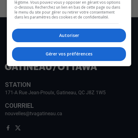
légitime. Vous pouvez vous y opposer en gérant vos options
ci-dessous. Recherchez un lien en bas de cette page ou dans
le menu du site pour gérer ou retirer votre consentement
dans les paramètres des cookies et de confidentialité.
Autoriser
Gérer vos préférences
STATION
171-A Rue Jean-Proulx, Gatineau, QC J8Z 1W5
COURRIEL
nouvelles@tvagatineau.ca