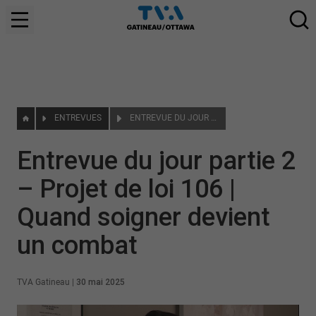
ENTREVUES
ENTREVUE DU JOUR PARTIE 2 – PROJET DE LOI 106 | QUAND SOIGNER DEVIENT UN COMBAT
Entrevue du jour partie 2
– Projet de loi 106 |
Quand soigner devient
un combat
TVA Gatineau
|
30 mai 2025