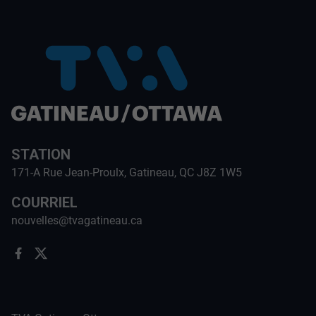
STATION
171-A Rue Jean-Proulx, Gatineau, QC J8Z 1W5
COURRIEL
nouvelles@tvagatineau.ca