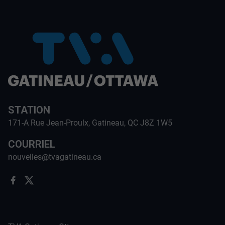
STATION
171-A Rue Jean-Proulx, Gatineau, QC J8Z 1W5
COURRIEL
nouvelles@tvagatineau.ca