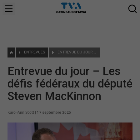
ENTREVUES
ENTREVUE DU JOUR – LES DÉFIS FÉDÉRAUX DU DÉPUTÉ STEVEN MACKINNON
Entrevue du jour – Les
défis fédéraux du député
Steven MacKinnon
Karol-Ann Scott
|
17 septembre 2025