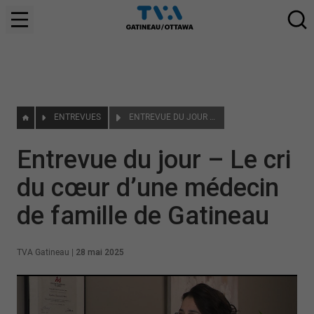
ENTREVUES
ENTREVUE DU JOUR – LE CRI DU CŒUR D’UNE MÉDECIN DE FAMILLE DE GATINEAU
Entrevue du jour – Le cri
du cœur d’une médecin
de famille de Gatineau
TVA Gatineau
|
28 mai 2025