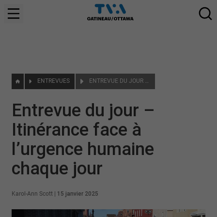
ENTREVUES
ENTREVUE DU JOUR – ITINÉRANCE FACE À L’URGENCE HUMAINE CHAQUE JOUR
Entrevue du jour –
Itinérance face à
l’urgence humaine
chaque jour
Karol-Ann Scott
|
15 janvier 2025