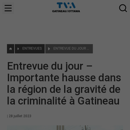
ENTREVUES
ENTREVUE DU JOUR – IMPORTANTE HAUSSE DANS LA RÉGION DE LA GRAVITÉ DE LA CRIMINALITÉ À GATINEAU
Entrevue du jour –
Importante hausse dans
la région de la gravité de
la criminalité à Gatineau
|
28 juillet 2023