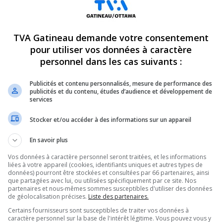
TVA Gatineau demande votre consentement
pour utiliser vos données à caractère
personnel dans les cas suivants :
Publicités et contenu personnalisés, mesure de performance des
publicités et du contenu, études d’audience et développement de
services
Stocker et/ou accéder à des informations sur un appareil
En savoir plus
Vos données à caractère personnel seront traitées, et les informations
liées à votre appareil (cookies, identifiants uniques et autres types de
données) pourront être stockées et consultées par 66 partenaires, ainsi
que partagées avec lui, ou utilisées spécifiquement par ce site. Nos
partenaires et nous-mêmes sommes susceptibles d'utiliser des données
e qu’une halte-chaleur permanente verra le
de géolocalisation précises.
Liste des partenaires.
sonnes en situation d’itinérance. Le
Certains fournisseurs sont susceptibles de traiter vos données à
caractère personnel sur la base de l'intérêt légitime. Vous pouvez vous y