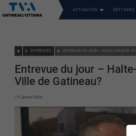
ACTUALITÉS
DÉFI SANS
ENTREVUES
Entrevue du jour – Halte-
Ville de Gatineau?
|
11 janvier 2024