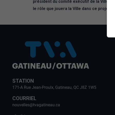
président du comité exécutif de la Ville 
le rôle que jouera la Ville dans ce projet.
STATION
171-A Rue Jean-Proulx, Gatineau, QC J8Z 1W5
COURRIEL
nouvelles@tvagatineau.ca