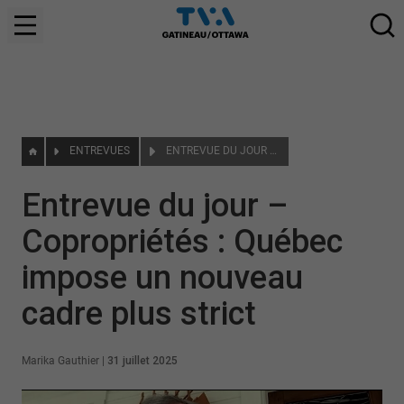
ENTREVUES
ENTREVUE DU JOUR – COPROPRIÉTÉS : QUÉBEC IMPOSE UN NOUVEAU CADRE PLUS STRICT
Entrevue du jour –
Copropriétés : Québec
impose un nouveau
cadre plus strict
Marika Gauthier
|
31 juillet 2025