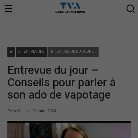
ENTREVUES
ENTREVUE DU JOUR – CONSEILS POUR PARLER À SON ADO DE VAPOTAGE
Entrevue du jour –
Conseils pour parler à
son ado de vapotage
Pierre Donais
|
22 mars 2023