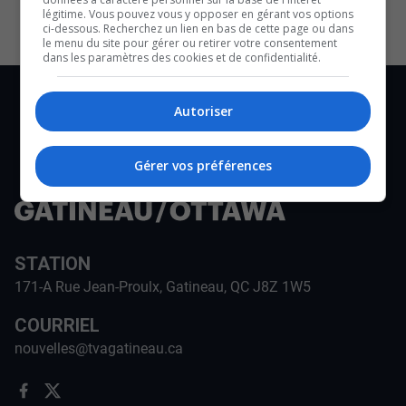
légitime. Vous pouvez vous y opposer en gérant vos options
ci-dessous. Recherchez un lien en bas de cette page ou dans
le menu du site pour gérer ou retirer votre consentement
dans les paramètres des cookies et de confidentialité.
Autoriser
Gérer vos préférences
STATION
171-A Rue Jean-Proulx, Gatineau, QC J8Z 1W5
COURRIEL
nouvelles@tvagatineau.ca