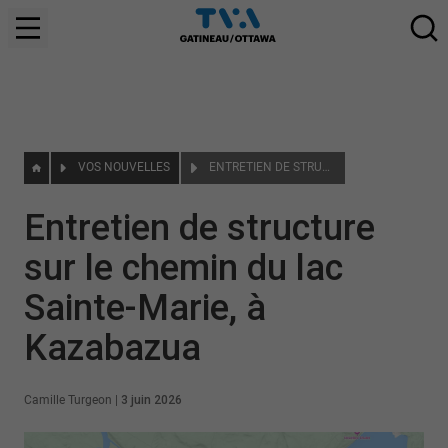
VOS NOUVELLES
ENTRETIEN DE STRUCTURE SUR LE CHEMIN DU LAC SAINTE-MARIE, À KAZABAZUA
Entretien de structure
sur le chemin du lac
Sainte-Marie, à
Kazabazua
Camille Turgeon
|
3 juin 2026