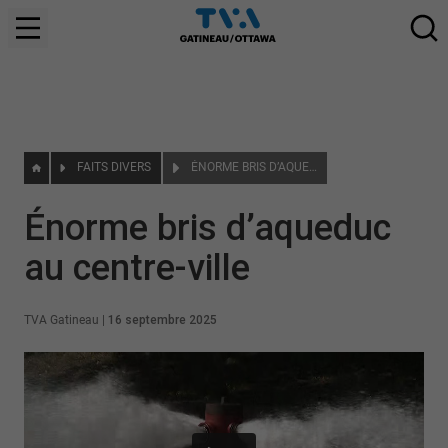
FAITS DIVERS
ÉNORME BRIS D’AQUEDUC AU CENTRE-VILLE
Énorme bris d’aqueduc
au centre-ville
TVA Gatineau
|
16 septembre 2025