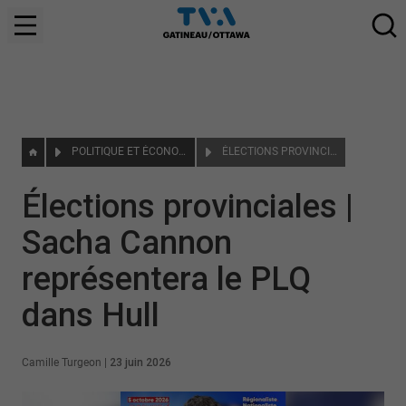
POLITIQUE ET ÉCONOMIE
ÉLECTIONS PROVINCIALES | SACHA CANNON REPRÉSENTERA LE PLQ DANS HULL
Élections provinciales |
Sacha Cannon
représentera le PLQ
dans Hull
Camille Turgeon
|
23 juin 2026