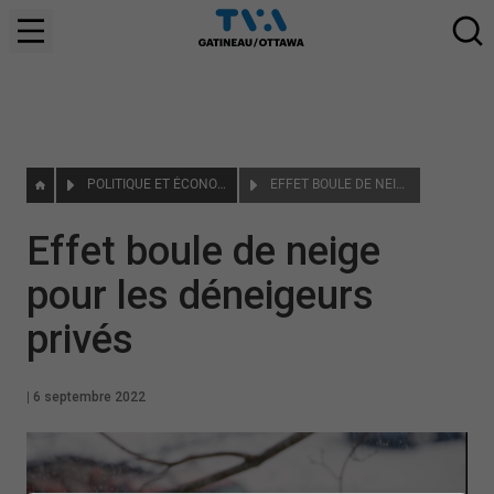
POLITIQUE ET ÉCONOMIE
EFFET BOULE DE NEIGE POUR LES DÉNEIGEURS PRIVÉS
Effet boule de neige
pour les déneigeurs
privés
|
6 septembre 2022