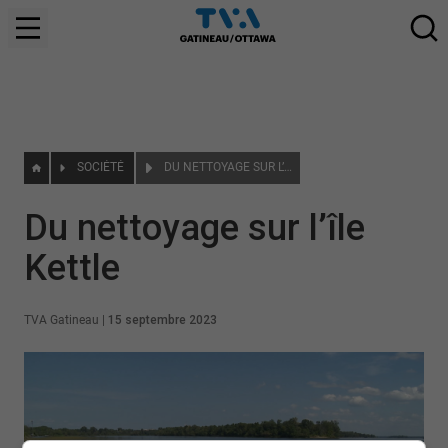
SOCIÉTÉ
DU NETTOYAGE SUR L’ÎLE KETTLE
Du nettoyage sur l’île
Kettle
TVA Gatineau
|
15 septembre 2023