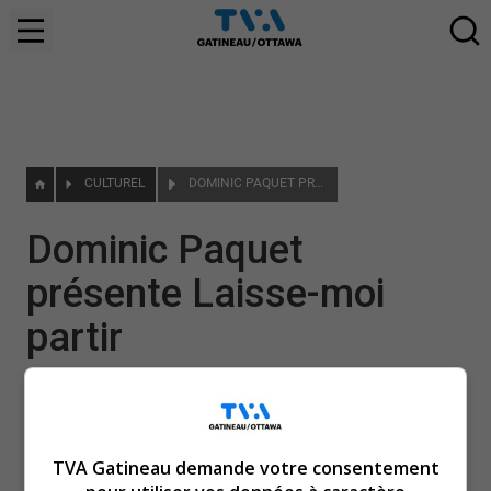
CULTUREL
DOMINIC PAQUET PRÉSENTE LAISSE-MOI PARTIR
Dominic Paquet
présente Laisse-moi
partir
|
31 mai 2022
TVA Gatineau demande votre consentement