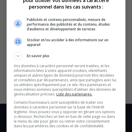
pour utiliser vos données à caractère
personnel dans les cas suivants :
Publicités et contenu personnalisés, mesure de
performance des publicités et du contenu, études
d’audience et développement de services
Stocker et/ou accéder à des informations sur un
appareil
En savoir plus
SOUTENIR NOS MÉDIAS, C’EST PROTÉGER NOTRE
Vos données à caractère personnel seront traitées, et les
CULTURE ET NOTRE ÉCONOMIE
informations liées à votre appareil (cookies, identifiants
uniques et autres types de données) pourront être stockées
et consultées par 66 partenaires, ainsi que partagées avec lui,
ou utilisées spécifiquement par ce site. Nos partenaires et
nous-mêmes sommes susceptibles d'utiliser des données de
géolocalisation précises.
Liste des partenaires.
Certains fournisseurs sont susceptibles de traiter vos
données à caractère personnel sur la base de l'intérêt
légitime. Vous pouvez vous y opposer en gérant vos options
ci-dessous. Recherchez un lien en bas de cette page ou dans
le menu du site pour gérer ou retirer votre consentement
dans les paramètres des cookies et de confidentialité.