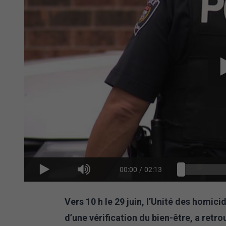
00:00
/
02:13
Vers 10 h le 29 juin, l’Unité des homic
d’une vérification du bien-être, a retr