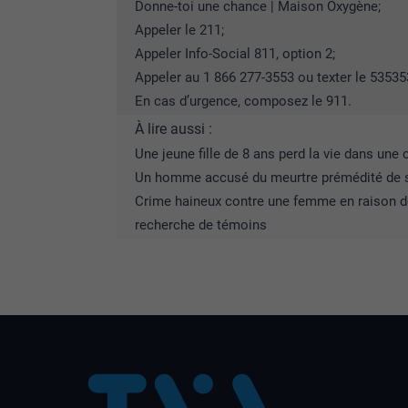
Donne-toi une chance | Maison Oxygène
;
Appeler le 211;
Appeler Info-Social 811, option 2;
Appeler au 1 866 277-3553 ou texter le 53535
En cas d’urgence, composez le 911.
À lire aussi :
Une jeune fille de 8 ans perd la vie dans une 
Un homme accusé du meurtre prémédité de 
Crime haineux contre une femme en raison de 
recherche de témoins