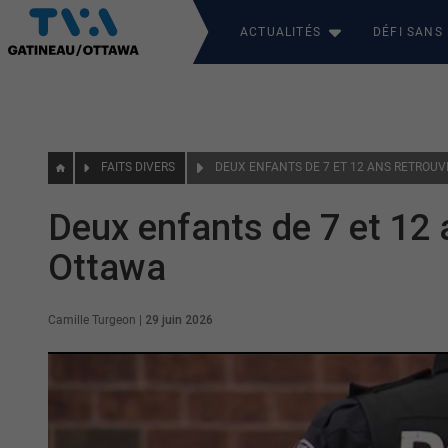
ACTUALITÉS
DÉFI SANS
FAITS DIVERS
Deux enfants de 7 et 12 
Ottawa
Camille Turgeon
|
29 juin 2026