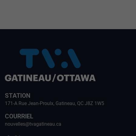
STATION
171-A Rue Jean-Proulx, Gatineau, QC J8Z 1W5
COURRIEL
nouvelles@tvagatineau.ca