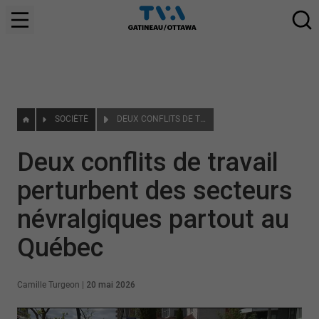
SOCIÉTÉ
DEUX CONFLITS DE TRAVAIL PERTURBENT DES SECTEURS NÉVRALGIQUES PARTOUT AU QUÉBEC
Deux conflits de travail
perturbent des secteurs
névralgiques partout au
Québec
Camille Turgeon
|
20 mai 2026