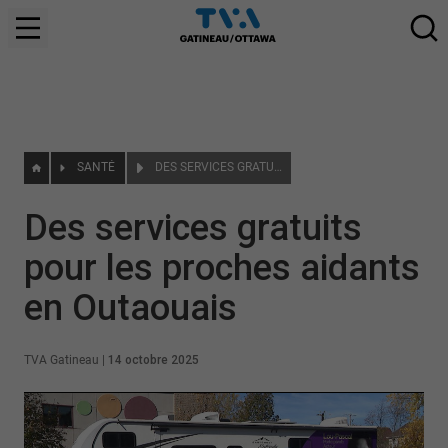
SANTÉ
DES SERVICES GRATUITS POUR LES PROCHES AIDANTS EN OUTAOUAIS
Des services gratuits
pour les proches aidants
en Outaouais
TVA Gatineau
|
14 octobre 2025