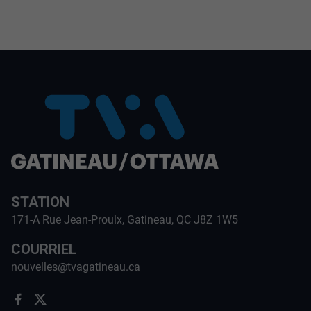
STATION
171-A Rue Jean-Proulx, Gatineau, QC J8Z 1W5
COURRIEL
nouvelles@tvagatineau.ca