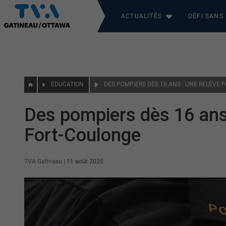
ACTUALITÉS
DÉFI SANS
ÉDUCATION
Des pompiers dès 16 ans
Fort-Coulonge
TVA Gatineau
|
11 août 2025