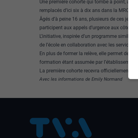
Une première cohorte qui tombe à point, alors 
remplacés d’ici six à dix ans dans la MRC du 
Âgés d’à peine 16 ans, plusieurs de ces jeunes
participent aux appels d’urgence aux côtés d
L’initiative, inspirée d’un programme similaire 
de l’école en collaboration avec les services d
En plus de former la relève, elle permet de réd
formation étant assumée par l’établissement 
La première cohorte recevra officiellement son 
Avec les informations de Emily Normand