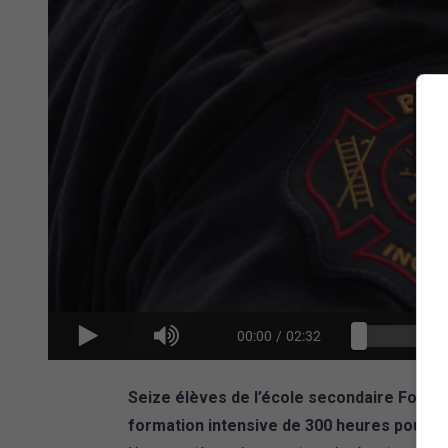
00:00
/
02:32
Seize élèves de l’école secondaire Fort-
formation intensive de 300 heures pour de