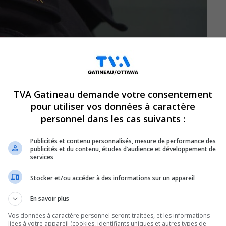
TVA Gatineau demande votre consentement
pour utiliser vos données à caractère
personnel dans les cas suivants :
Publicités et contenu personnalisés, mesure de performance des
publicités et du contenu, études d’audience et développement de
services
Stocker et/ou accéder à des informations sur un appareil
En savoir plus
Coulonge viennent de terminer une
venir pompiers à temps partiel.
Vos données à caractère personnel seront traitées, et les informations
liées à votre appareil (cookies, identifiants uniques et autres types de