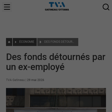
ÉCONOMIE
DES FONDS DÉTOURNÉS PAR UN EX-EMPLOYÉ
Des fonds détournés par
un ex-employé
TVA Gatineau
|
29 mai 2026