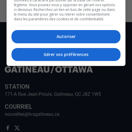
données à caractère personnel sur la base de l'intérêt
légitime. Vous pouvez vous y opposer en gérant vos options
ci-dessous. Recherchez un lien en bas de cette page ou dans
le menu du site pour gérer ou retirer votre consentement
dans les paramètres des cookies et de confidentialité.
Autoriser
Gérer vos préférences
STATION
171-A Rue Jean-Proulx, Gatineau, QC J8Z 1W5
COURRIEL
nouvelles@tvagatineau.ca