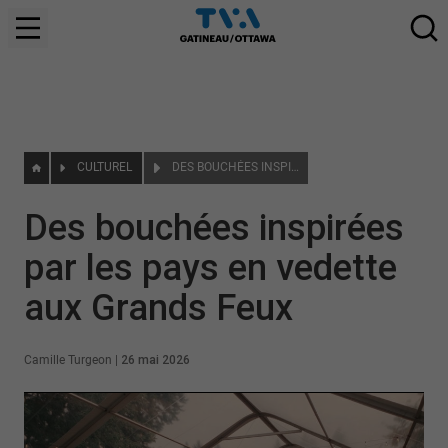
CULTUREL
DES BOUCHÉES INSPIRÉES PAR LES PAYS EN VEDETTE AUX GRANDS FEUX
Des bouchées inspirées
par les pays en vedette
aux Grands Feux
Camille Turgeon
|
26 mai 2026