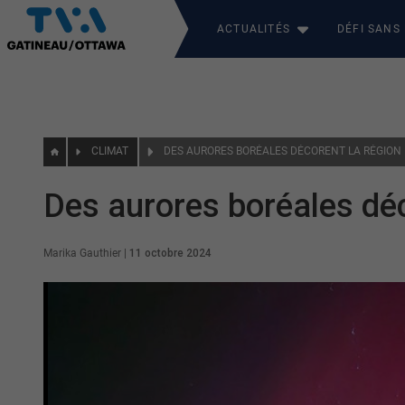
ACTUALITÉS
DÉFI SANS
CLIMAT
DES AURORES BORÉALES DÉCORENT LA RÉGION
Des aurores boréales déc
Marika Gauthier
|
11 octobre 2024