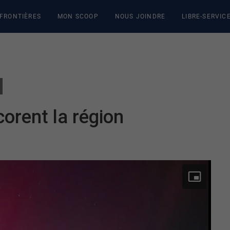
 FRONTIÈRES
MON SCOOP
NOUS JOINDRE
LIBRE-SERVIC
orent la région