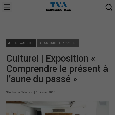
CULTUREL
CULTUREL | EXPOSITION « COMPRENDRE LE PRÉSENT À L’AUNE DU PASSÉ »
Culturel | Exposition «
Comprendre le présent à
l’aune du passé »
Stéphanie Salomon
|
6 février 2025