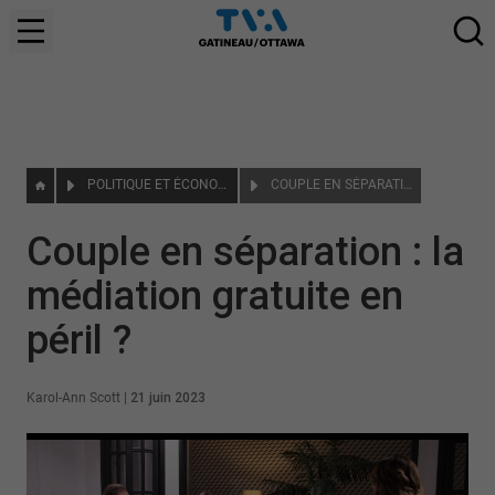
POLITIQUE ET ÉCONOMIE
COUPLE EN SÉPARATION : LA MÉDIATION GRATUITE EN PÉRIL ?
Couple en séparation : la
médiation gratuite en
péril ?
Karol-Ann Scott
|
21 juin 2023