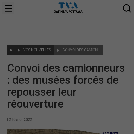
VOS NOUVELLES
CONVOI DES CAMIONNEURS : DES MUSÉES FORCÉS DE REPOUSSER LEUR RÉOUVERTURE
Convoi des camionneurs
: des musées forcés de
repousser leur
réouverture
|
2 février 2022