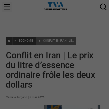
ÉCONOMIE
CONFLIT EN IRAN | LE PRIX DU LITRE D’ESSENCE ORDINAIRE FRÔLE LES DEUX DOLLARS
Conflit en Iran | Le prix
du litre d’essence
ordinaire frôle les deux
dollars
Camille Turgeon
|
5 mai 2026