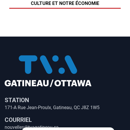
CULTURE ET NOTRE ÉCONOMIE
STATION
171-A Rue Jean-Proulx, Gatineau, QC J8Z 1W5
COURRIEL
nouvelles@tvagatineau.ca