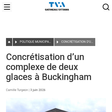
POLITIQUE MUNICIPALE
CONCRÉTISATION D’UN COMPLEXE DE DEUX GLACES À BUCKINGHAM
Concrétisation d’un
complexe de deux
glaces à Buckingham
Camille Turgeon
|
3 juin 2026