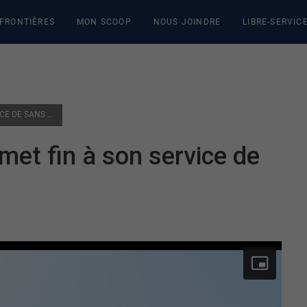
 FRONTIÈRES
MON SCOOP
NOUS JOINDRE
LIBRE-SERVIC
CLINIQUE MÉDIGO: LE GMF MET FIN À SON SERVICE DE SANS RENDEZ-VOUS
met fin à son service de