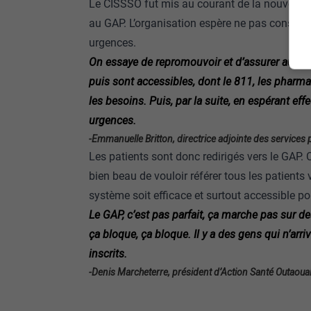
Le CISSSO fut mis au courant de la nouvelle le 
au GAP. L’organisation espère ne pas constat
urgences.
On essaye de repromouvoir et d’assurer aussi
puis sont accessibles, dont le 811, les phar
les besoins. Puis, par la suite, en espérant eff
urgences.
-Emmanuelle Britton, directrice adjointe des services 
Les patients sont donc redirigés vers le GAP.
bien beau de vouloir référer tous les patients 
système soit efficace et surtout accessible po
Le GAP, c’est pas parfait, ça marche pas sur des
ça bloque, ça bloque. Il y a des gens qui n’arr
inscrits.
-Denis Marcheterre, président d’Action Santé Outaoua