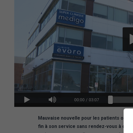
00:00
/
03:07
Mauvaise nouvelle pour les patients orphe
fin à son service sans rendez-vous à comp