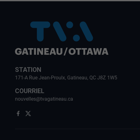
STATION
171-A Rue Jean-Proulx, Gatineau, QC J8Z 1W5
COURRIEL
nouvelles@tvagatineau.ca