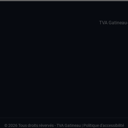
TVA Gatineau
©
2026
Tous droits révervés -
TVA Gatineau
|
Politique d'accessibilité