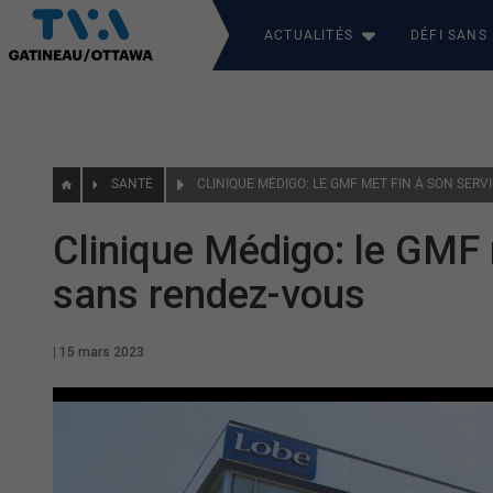
ACTUALITÉS
DÉFI SANS
SANTÉ
Clinique Médigo: le GMF 
sans rendez-vous
|
15 mars 2023