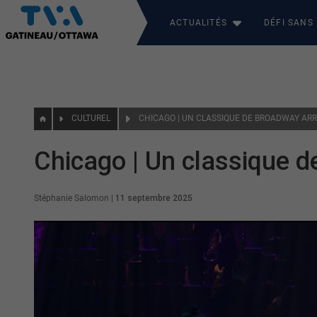
ACTUALITÉS
DÉFI SANS
CULTUREL
CHICAGO | UN CLASSIQUE DE BROADWAY ARRI
Chicago | Un classique de
Stéphanie Salomon
|
11 septembre 2025