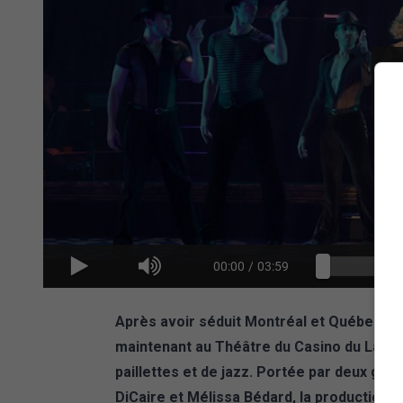
00:00
/
03:59
Après avoir séduit Montréal et Québec, la
maintenant au Théâtre du Casino du Lac-Le
paillettes et de jazz. Portée par deux gr
DiCaire et Mélissa Bédard, la production 