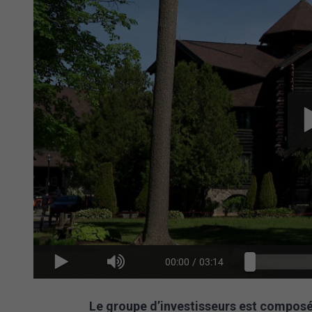
00:00
/
03:14
Le groupe d’investisseurs est composé