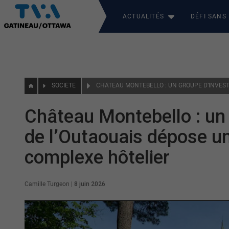
ACTUALITÉS
DÉFI SANS
SOCIÉTÉ
Château Montebello : un 
de l’Outaouais dépose un
complexe hôtelier
Camille Turgeon
|
8 juin 2026