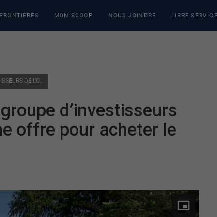
 FRONTIÈRES
MON SCOOP
NOUS JOINDRE
LIBRE-SERVIC
CHÂTEAU MONTEBELLO : UN GROUPE D’INVESTISSEURS DE L’OUTAOUAIS DÉPOSE UNE OFFRE POUR ACHETER LE COMPLEXE HÔTELIER
groupe d’investisseurs
e offre pour acheter le