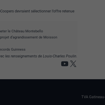
Coopers devraient sélectionner l’offre retenue
heter le Château Montebello
e projet d’agrandissement de Moisson
 records Guinness
ec les renseignements de Louis-Charles Poulin.
YouTube
X
TVA Gatineau