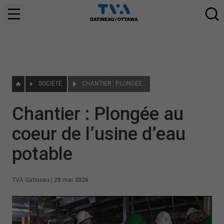
SOCIÉTÉ
CHANTIER : PLONGÉE AU COEUR DE L’USINE D’EAU POTABLE
Chantier : Plongée au
coeur de l’usine d’eau
potable
TVA Gatineau
|
28 mai 2026