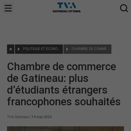
POLITIQUE ET ÉCONOMIE
CHAMBRE DE COMMERCE DE GATINEAU: PLUS D’ÉTUDIANTS ÉTRANGERS FRANCOPHONES SOUHAITÉS
Chambre de commerce
de Gatineau: plus
d’étudiants étrangers
francophones souhaités
TVA Gatineau
|
19 mai 2023