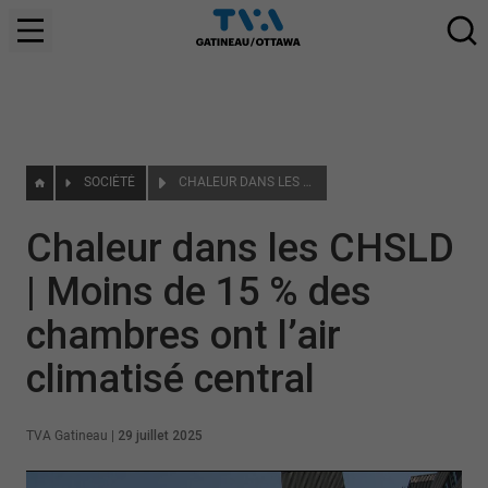
SOCIÉTÉ
CHALEUR DANS LES CHSLD | MOINS DE 15 % DES CHAMBRES ONT L’AIR CLIMATISÉ CENTRAL
Chaleur dans les CHSLD
| Moins de 15 % des
chambres ont l’air
climatisé central
TVA Gatineau
|
29 juillet 2025