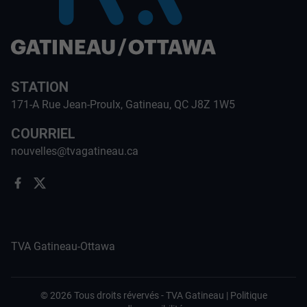
STATION
171-A Rue Jean-Proulx, Gatineau, QC J8Z 1W5
COURRIEL
nouvelles@tvagatineau.ca
TVA Gatineau-Ottawa
©
2026
Tous droits révervés -
TVA Gatineau
|
Politique