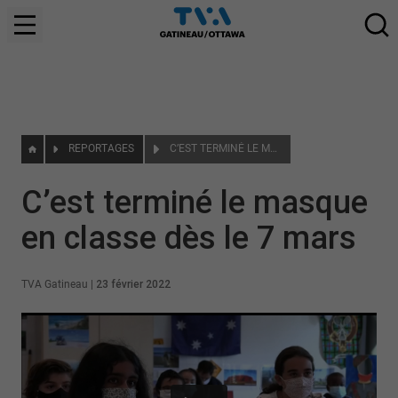
REPORTAGES
C’EST TERMINÉ LE MASQUE EN CLASSE DÈS LE 7 MARS
C’est terminé le masque
en classe dès le 7 mars
TVA Gatineau
|
23 février 2022