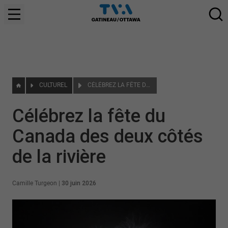
CULTUREL
CÉLÉBREZ LA FÊTE DU CANADA DES DEUX CÔTÉS DE LA RIVIÈRE
Célébrez la fête du
Canada des deux côtés
de la rivière
Camille Turgeon
|
30 juin 2026