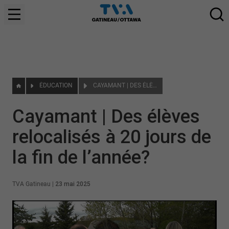
ÉDUCATION
CAYAMANT | DES ÉLÈVES RELOCALISÉS À 20 JOURS DE LA FIN DE L’ANNÉE?
Cayamant | Des élèves
relocalisés à 20 jours de
la fin de l’année?
TVA Gatineau
|
23 mai 2025