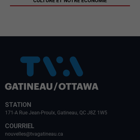
CULTURE ET NOTRE ÉCONOMIE
STATION
171-A Rue Jean-Proulx, Gatineau, QC J8Z 1W5
COURRIEL
nouvelles@tvagatineau.ca