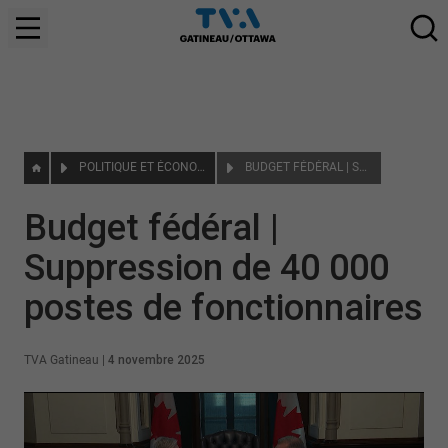
POLITIQUE ET ÉCONOMIE
BUDGET FÉDÉRAL | SUPPRESSION DE 40 000 POSTES DE FONCTIONNAIRES
Budget fédéral |
Suppression de 40 000
postes de fonctionnaires
TVA Gatineau
|
4 novembre 2025