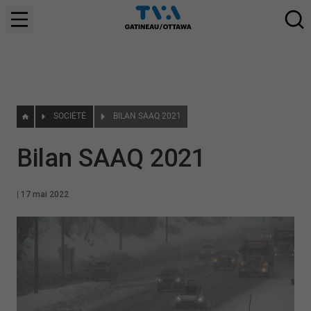
SOCIÉTÉ
BILAN SAAQ 2021
Bilan SAAQ 2021
|
17 mai 2022