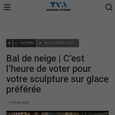
CULTUREL
BAL DE NEIGE | C’EST L’HEURE DE VOTER POUR VOTRE SCULPTURE SUR GLACE PRÉFÉRÉE
Bal de neige | C’est
l’heure de voter pour
votre sculpture sur glace
préférée
|
17 février 2023