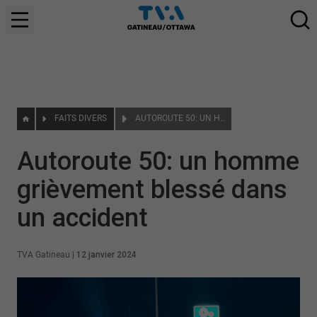
FAITS DIVERS
AUTOROUTE 50: UN HOMME GRIÈVEMENT BLESSÉ DANS UN ACCIDENT
Autoroute 50: un homme
grièvement blessé dans
un accident
TVA Gatineau
|
12 janvier 2024