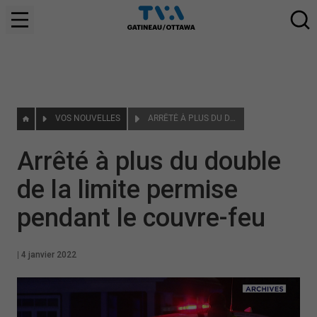
VOS NOUVELLES
ARRÊTÉ À PLUS DU DOUBLE DE LA LIMITE PERMISE PENDANT LE COUVRE-FEU
Arrêté à plus du double
de la limite permise
pendant le couvre-feu
|
4 janvier 2022