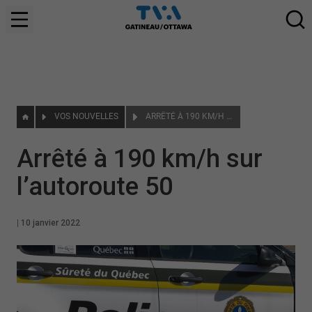
VOS NOUVELLES
ARRÊTÉ À 190 KM/H SUR L’AUTOROUTE 50
Arrêté à 190 km/h sur
l’autoroute 50
|
10 janvier 2022