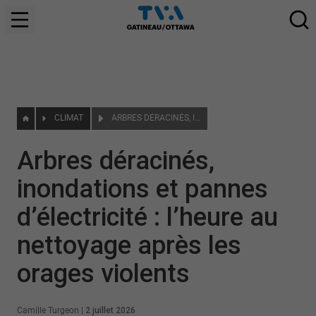
CLIMAT
ARBRES DÉRACINÉS, INONDATIONS ET PANNES D’ÉLECTRICITÉ : L’HEURE AU NETTOYAGE APRÈS LES ORAGES VIOLENTS
Arbres déracinés,
inondations et pannes
d’électricité : l’heure au
nettoyage après les
orages violents
Camille Turgeon
|
2 juillet 2026