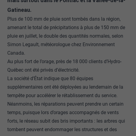
mais surtout dans le Pontiac et la Vallée-de-la-
Gatineau.
Plus de 100 mm de pluie sont tombés dans la région,
amenant le total de précipitations à plus de 150 mm de
pluie en juillet, le double des quantités normales, selon
Simon Legault, météorologue chez Environnement
Canada.
Au plus fort de l’orage, près de 18 000 clients d’Hydro-
Québec ont été privés d’électricité.
La société d’État indique que 80 équipes
supplémentaires ont été déployées au lendemain de la
tempête pour accélérer le rétablissement du service.
Néanmoins, les réparations peuvent prendre un certain
temps, puisque lors d’orages accompagnés de vents
forts, le réseau subit des bris importants : les arbres qui
tombent peuvent endommager les structures et des