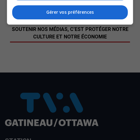
allégeance partisane.
-Steve Moran, nouveau président du comité exécutif de la Ville de
Gérer vos préférences
Gatineau
SOUTENIR NOS MÉDIAS, C’EST PROTÉGER NOTRE
CULTURE ET NOTRE ÉCONOMIE