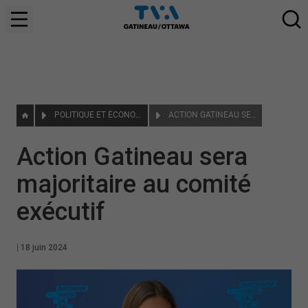
POLITIQUE ET ÉCONOMIE
ACTION GATINEAU SERA MAJORITAIRE AU COMITÉ EXÉCUTIF
Action Gatineau sera
majoritaire au comité
exécutif
|
18 juin 2024