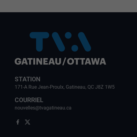
STATION
171-A Rue Jean-Proulx, Gatineau, QC J8Z 1W5
COURRIEL
nouvelles@tvagatineau.ca