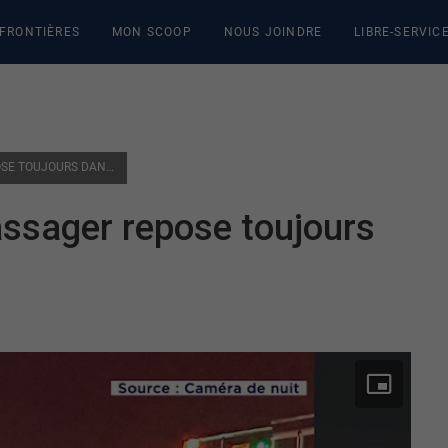
 FRONTIÈRES
MON SCOOP
NOUS JOINDRE
LIBRE-SERVIC
ACCIDENT SUR LA 50 | LE PASSAGER REPOSE TOUJOURS DANS UN ÉTAT CRITIQUE
passager repose toujours