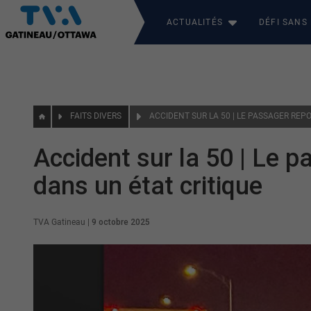
ACTUALITÉS
DÉFI SANS
FAITS DIVERS
Accident sur la 50 | Le 
dans un état critique
TVA Gatineau
|
9 octobre 2025